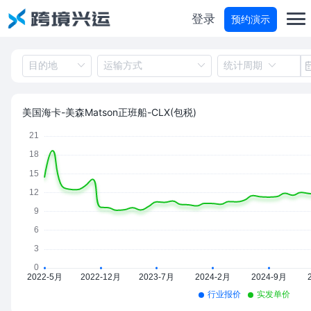
登录
预约演示
首页
分仓宝
美国海卡-美森Matson正班船-CLX(包税)
物流商城
物流参谋
运费试算
轨迹查询
价格咨询