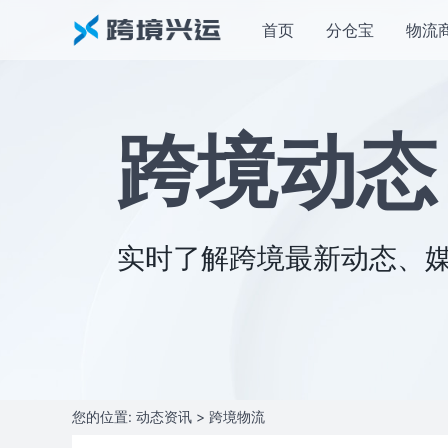
首页
分仓宝
物流
跨境动态
实时了解跨境最新动态、
您的位置:
动态资讯
> 跨境物流