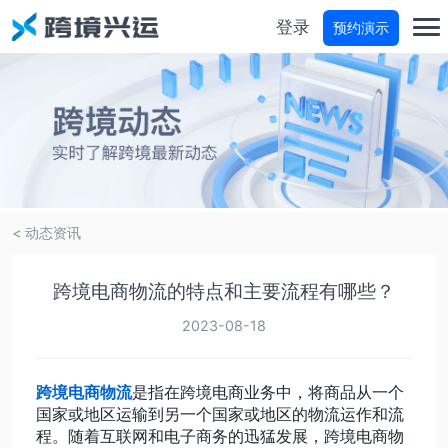
登录
预约演示
首页
分仓宝
物流商城
< 动态资讯
物流参谋
跨境电商物流的特点和主要流程有哪些？
运费试算
2023-08-18
轨迹查询
跨境电商物流
是指在跨境电商业务中，将商品从一个
国家或地区运输到另一个国家或地区的物流运作和流
程。随着互联网和电子商务的迅猛发展，跨境电商物
价格咨询