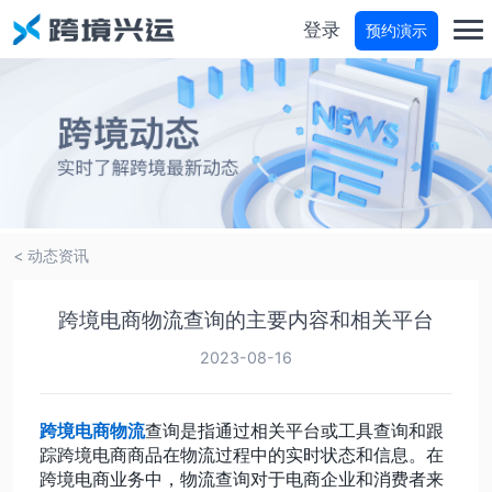
登录
预约演示
首页
分仓宝
物流商城
< 动态资讯
物流参谋
跨境电商物流查询的主要内容和相关平台
运费试算
2023-08-16
轨迹查询
跨境电商物流
查询是指通过相关平台或工具查询和跟
踪跨境电商商品在物流过程中的实时状态和信息。在
跨境电商业务中，物流查询对于电商企业和消费者来
价格咨询