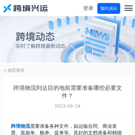
登录
预约演示
首页
分仓宝
物流商城
< 动态资讯
物流参谋
跨境物流到达目的地前需要准备哪些必要文
件？
运费试算
2023-05-24
轨迹查询
跨境物流
需要准备各种文件，如运输合同、商业发
票、装箱单、舱单、提单等。良好的文档准备和精细
价格咨询