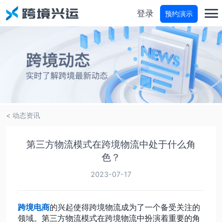
登录
预约演示
首页
分仓宝
物流商城
< 动态资讯
物流参谋
第三方物流模式在跨境物流中处于什么角
色？
运费试算
2023-07-17
轨迹查询
跨境电商
的兴起使得跨境物流成为了一个备受关注的
领域。第三方物流模式在跨境物流中扮演着重要的角
价格咨询