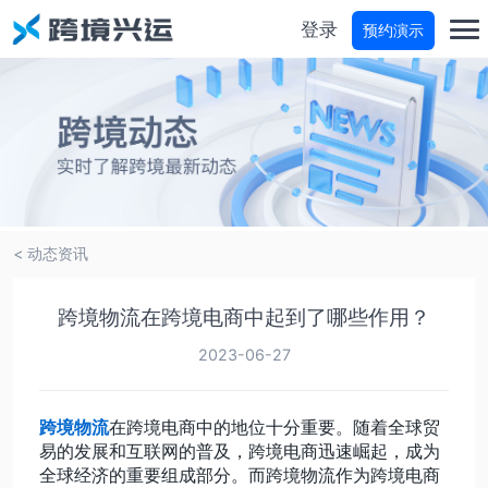
登录
预约演示
首页
分仓宝
物流商城
< 动态资讯
物流参谋
跨境物流在跨境电商中起到了哪些作用？
运费试算
2023-06-27
轨迹查询
跨境物流
在跨境电商中的地位十分重要。随着全球贸
易的发展和互联网的普及，跨境电商迅速崛起，成为
全球经济的重要组成部分。而跨境物流作为跨境电商
价格咨询