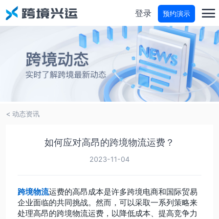
登录
预约演示
首页
分仓宝
物流商城
< 动态资讯
物流参谋
如何应对高昂的跨境物流运费？
运费试算
2023-11-04
轨迹查询
跨境物流
运费的高昂成本是许多跨境电商和国际贸易
企业面临的共同挑战。然而，可以采取一系列策略来
处理高昂的跨境物流运费，以降低成本、提高竞争力
价格咨询