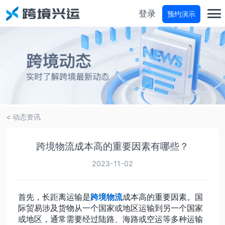
登录
预约演示
首页
分仓宝
物流商城
< 动态资讯
物流参谋
跨境物流成本高的重要因素有哪些？
运费试算
2023-11-02
轨迹查询
首先，长距离运输是
跨境物流
成本高的重要因素。国
际贸易涉及货物从一个国家或地区运输到另一个国家
或地区，通常需要经过陆路、海路或空运等多种运输
价格咨询