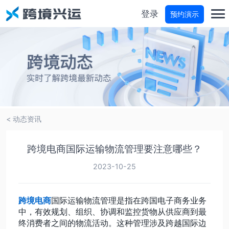
登录
预约演示
首页
分仓宝
物流商城
< 动态资讯
物流参谋
跨境电商国际运输物流管理要注意哪些？
运费试算
2023-10-25
轨迹查询
跨境电商
国际运输物流管理是指在跨国电子商务业务
中，有效规划、组织、协调和监控货物从供应商到最
终消费者之间的物流活动。这种管理涉及跨越国际边
价格咨询