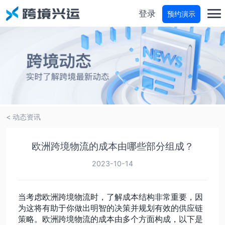
登录
预约演示
首页
分仓宝
物流商城
< 动态资讯
物流参谋
欧洲跨境物流的成本由哪些部分组成？
运费试算
2023-10-14
轨迹查询
当考虑欧洲跨境物流时，了解成本结构非常重要，因
为这将有助于你做出明智的决策并规划有效的供应链
策略。欧洲跨境物流的成本由多个方面构成，以下是
价格咨询